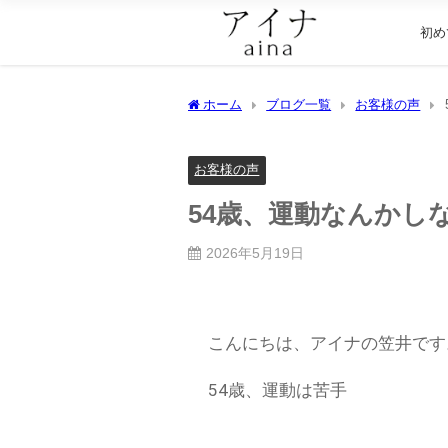
初め
ホーム
ブログ一覧
お客様の声
お客様の声
54歳、運動なんかしな
2026年5月19日
こんにちは、アイナの笠井です
54歳、運動は苦手