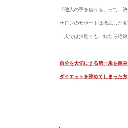
「他人の手を借りる」って、決
サロンのサポートは徹底した見
一人では無理でも一緒なら絶対
自分を大切にする第一歩を踏み
ダイエットを諦めてしまった方