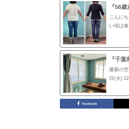
『56歳
こんにち
い頃は食
『千葉
最新の空
日(火) 1
Facebook