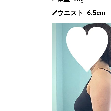
✅ウエスト−6.5cm