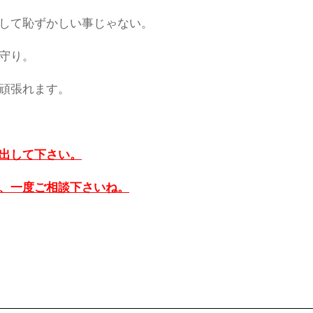
して恥ずかしい事じゃない。
守り。
頑張れます。
出して下さい。
、一度ご相談下さいね。