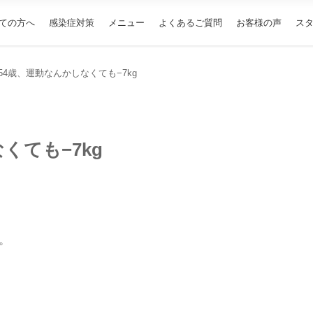
ての方へ
感染症対策
メニュー
よくあるご質問
お客様の声
ス
54歳、運動なんかしなくても−7kg
くても−7kg
。