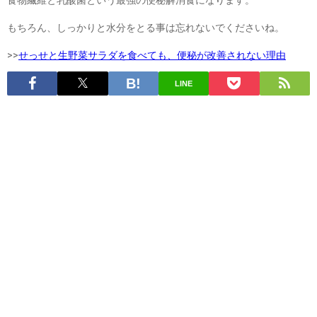
食物繊維と乳酸菌という最強の便秘解消食になります。
もちろん、しっかりと水分をとる事は忘れないでくださいね。
>>
せっせと生野菜サラダを食べても、便秘が改善されない理由
LINE