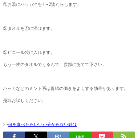
①お湯にハッカ油を1〜2滴たらします。
②タオルを①に浸けます。
③ビニール袋に入れます。
もう一枚のタオルでくるんで、腰部にあてて下さい。
ハッカなどのミント系は胃腸の働きをよくする効果があります。
是非お試しください。
>>
何を食べたらいいか分からない時は
LINE