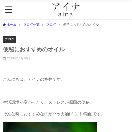
ホーム
ブログ一覧
ブログ
便秘におすすめのオイル
ブログ
便秘におすすめのオイル
2019年10月20日
こんにちは、アイナの笠井です。
生活環境が変わったり、ストレスが原因の便秘。
そんな時におすすめなのがハッカ油(ミント精油) です。