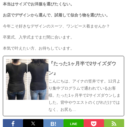
本当はサイズでお洋服を選びたくない。
お店でデザインから選んで、試着して似合う物を選びたい。
今年こそ好きなデザインのスーツ、ワンピース着ませんか？
卒業式、入学式までまだ間に合います。
本気で叶えたい方、お待ちしています。
『たった1ヶ月半で2サイズダウ
ン』
こんにちは、アイナの笠井です。12月よ
り集中プログラムで通われているお客
様。たった1ヶ月半で2サイズダウンしま
した。背中やウエストのくびれだけでは
なく、お尻も…
LINE